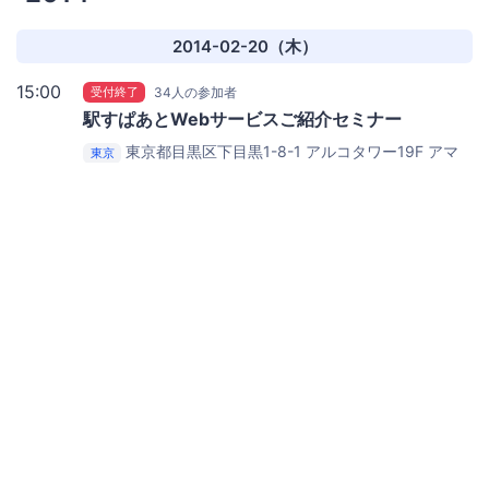
2014-02-20（木）
15:00
受付終了
34人の参加者
駅すぱあとWebサービスご紹介セミナー
東京都目黒区下目黒1-8-1 アルコタワー19F
アマ
東京
ゾン目黒オフィス（東京）