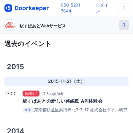
050-5291-
ログイ
7844
ン
駅すぱあとWebサービス
過去のイベント
2015
2015-11-21（土）
13:00
受付終了
17人の参加者
駅すぱあとの新しい路線図 API体験会
東京都杉並区高円寺北2-3-17
株式会社ヴァル研究
東京
所 1F オープンカフェ
2014